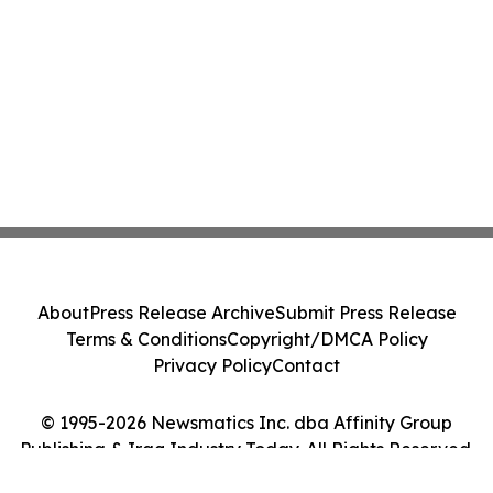
About
Press Release Archive
Submit Press Release
Terms & Conditions
Copyright/DMCA Policy
Privacy Policy
Contact
© 1995-2026 Newsmatics Inc. dba Affinity Group
Publishing & Iraq Industry Today. All Rights Reserved.