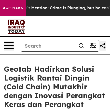
 Won’t Mention: Crime is Plunging, but he can’t Han
AGP PICKS
Geotab Hadirkan Solusi
Logistik Rantai Dingin
(Cold Chain) Mutakhir
dengan Inovasi Perangkat
Keras dan Perangkat