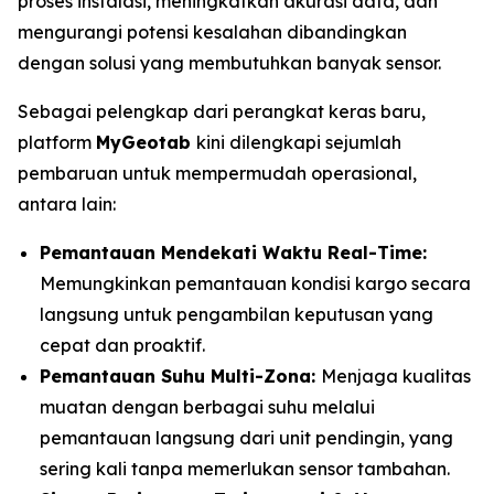
proses instalasi, meningkatkan akurasi data, dan
mengurangi potensi kesalahan dibandingkan
dengan solusi yang membutuhkan banyak sensor.
Sebagai pelengkap dari perangkat keras baru,
platform
MyGeotab
kini dilengkapi sejumlah
pembaruan untuk mempermudah operasional,
antara lain:
Pemantauan Mendekati Waktu
Real-Time:
Memungkinkan pemantauan kondisi kargo secara
langsung untuk pengambilan keputusan yang
cepat dan proaktif.
Pemantauan Suhu Multi-Zona:
Menjaga kualitas
muatan dengan berbagai suhu melalui
pemantauan langsung dari unit pendingin, yang
sering kali tanpa memerlukan sensor tambahan.