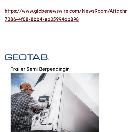
https://www.globenewswire.com/NewsRoom/Attachm
7086-4f08-8bb4-eb05994db898
Trailer Semi Berpendingin