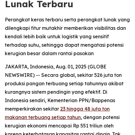
Lunak Terbaru
Perangkat keras terbaru serta perangkat lunak yang
dilengkapi fitur mutakhir memberikan visibilitas dan
kendali lebih baik untuk logistik yang sensitif
terhadap suhu, sehingga dapat mengatasi potensi
kerugian besar dalam rantai pasokan
JAKARTA, Indonesia, Aug. 01, 2025 (GLOBE
NEWSWIRE) -- Secara global, sekitar 526 juta ton
produksi pangan terbuang setiap tahunnya akibat
kurangnya sistem pendingin yang efektif. Di
Indonesia sendiri, Kementerian PPN/Bappenas
memperkirakan sekitar
23 hingga 48 juta ton
makanan terbuang setiap tahun
, dengan potensi
kerugian ekonomi mencapai Rp 551 triliun oleh
karena keterbatasan kapasitas rantai dingin. Tak