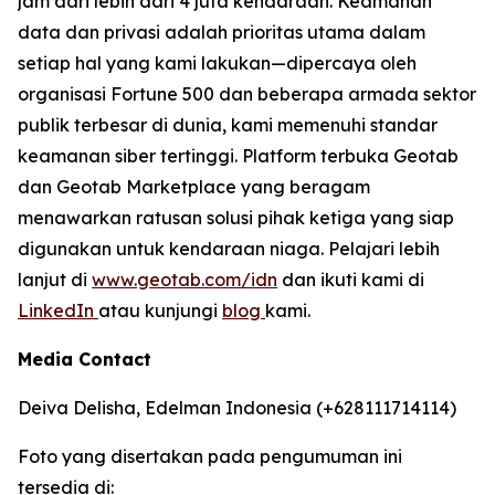
jam dari lebih dari 4 juta kendaraan. Keamanan
data dan privasi adalah prioritas utama dalam
setiap hal yang kami lakukan—dipercaya oleh
organisasi Fortune 500 dan beberapa armada sektor
publik terbesar di dunia, kami memenuhi standar
keamanan siber tertinggi. Platform terbuka Geotab
dan Geotab Marketplace yang beragam
menawarkan ratusan solusi pihak ketiga yang siap
digunakan untuk kendaraan niaga. Pelajari lebih
lanjut di
www.geotab.com/idn
dan ikuti kami di
LinkedIn
atau kunjungi
blog
kami.
Media Contact
Deiva Delisha, Edelman Indonesia (+628111714114)
Foto yang disertakan pada pengumuman ini
tersedia di: