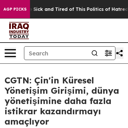
ople Are Sick and Tired of This Politics of Hatred”
The
AGP PICKS
CGTN: Çin'in Küresel
Yönetişim Girişimi, dünya
yönetişimine daha fazla
istikrar kazandırmayı
amaçlıyor