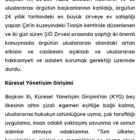
uluslararası örgütün başkanlarının katıldığı, örgütün
24 yıllık tarihindeki en büyük zirveye ev sahipliği
yapan Çin'in kuzeyindeki Tianjin kentinde düzenlenen
ve iki gün süren ŞİÖ Zirvesi sırasında yaptığı iki önemli
konuşmada örgütün uluslararası alandaki artan
etkisini ve cazibesini açıkladı ve uluslararası
hakkaniyeti ve adaleti korumak gerektiği üzerinde
durdu.
Küresel Yönetişim Girişimi
Başkan Xi, Küresel Yönetişim Girişimi'nin (KYG) beş
ilkesinin altını çizdi: egemen eşitliğe bağlı kalma,
uluslararası hukukun üstünlüğüne uyma, çok taraflılığı
uygulama, insan odaklı yaklaşımı savunma ve somut
adımlar atmaya odaklanma. "Tüm ülkeler,