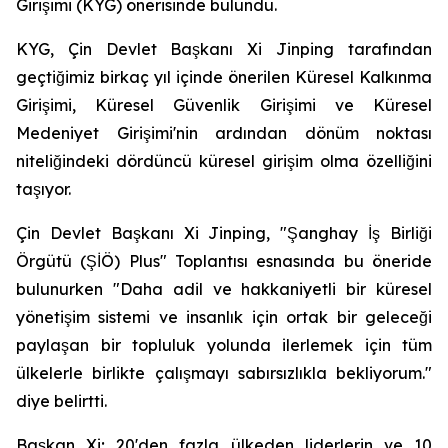
Girişimi (KYG) önerisinde bulundu.
KYG, Çin Devlet Başkanı Xi Jinping tarafından
geçtiğimiz birkaç yıl içinde önerilen Küresel Kalkınma
Girişimi, Küresel Güvenlik Girişimi ve Küresel
Medeniyet Girişimi'nin ardından dönüm noktası
niteliğindeki dördüncü küresel girişim olma özelliğini
taşıyor.
Çin Devlet Başkanı Xi Jinping, "Şanghay İş Birliği
Örgütü (ŞİÖ) Plus" Toplantısı esnasında bu öneride
bulunurken "Daha adil ve hakkaniyetli bir küresel
yönetişim sistemi ve insanlık için ortak bir geleceği
paylaşan bir topluluk yolunda ilerlemek için tüm
ülkelerle birlikte çalışmayı sabırsızlıkla bekliyorum."
diye belirtti.
Başkan Xi; 20'den fazla ülkeden liderlerin ve 10