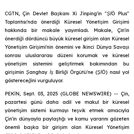
CGTN, Çin Devlet Başkanı Xi Jinping'in "ŞİÖ Plus"
Toplantısı'nda önerdiği Küresel Yönetişim Girişimi
hakkında bir makale yayımladı. Makale, Çin'in
önerdiği dördüncü büyük küresel girişim olan Küresel
Yönetişim Girişimi'nin önemini ve İkinci Dünya Savaşı
sonrası uluslararası düzeni korumak ve küresel
yönetişim sistemini geliştirmek bakımından bu
girişimin Şanghay İş Birliği Örgütü'ne (ŞİÖ) nasıl yol
göstereceğini vurguluyor.
PEKİN, Sept. 03, 2025 (GLOBE NEWSWIRE) -- Çin,
pazartesi günü daha adil ve makul bir küresel
yönetişim sistemi kurmayı teşvik etmek amacıyla
Çin'in dünyayla paylaştığı ve kamu yararını gözeten
önemli başka bir girişim olan Küresel Yönetişim