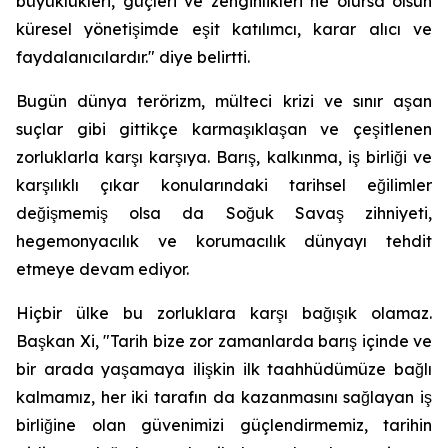
büyüklükleri, güçleri ve zenginlikleri ne olursa olsun
küresel yönetişimde eşit katılımcı, karar alıcı ve
faydalanıcılardır." diye belirtti.
Bugün dünya terörizm, mülteci krizi ve sınır aşan
suçlar gibi gittikçe karmaşıklaşan ve çeşitlenen
zorluklarla karşı karşıya. Barış, kalkınma, iş birliği ve
karşılıklı çıkar konularındaki tarihsel eğilimler
değişmemiş olsa da Soğuk Savaş zihniyeti,
hegemonyacılık ve korumacılık dünyayı tehdit
etmeye devam ediyor.
Hiçbir ülke bu zorluklara karşı bağışık olamaz.
Başkan Xi, "Tarih bize zor zamanlarda barış içinde ve
bir arada yaşamaya ilişkin ilk taahhüdümüze bağlı
kalmamız, her iki tarafın da kazanmasını sağlayan iş
birliğine olan güvenimizi güçlendirmemiz, tarihin