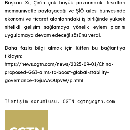
Başkan Xi, Çin'in çok büyük pazarındaki fırsatları
memnuniyetle paylaşacağı ve ŞİÖ ailesi bünyesinde
ekonomi ve ticaret alanlarındaki iş birliğinde yüksek
nitelikli gelişim sağlamaya yönelik eylem planını
uygulamaya devam edeceği sözünü verdi.
Daha fazla bilgi almak için lütfen bu bağlantıya
tıklayın:
https://news.cgtn.com/news/2025-09-01/China-
proposed-GGI-aims-to-boost-global-stability-
governance-1GjuAAOUpvW/p.html
İletişim sorumlusu: CGTN cgtn@cgtn.com