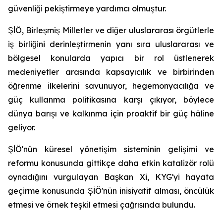
güvenliği pekiştirmeye yardımcı olmuştur.
ŞİÖ, Birleşmiş Milletler ve diğer uluslararası örgütlerle
iş birliğini derinleştirmenin yanı sıra uluslararası ve
bölgesel konularda yapıcı bir rol üstlenerek
medeniyetler arasında kapsayıcılık ve birbirinden
öğrenme ilkelerini savunuyor, hegemonyacılığa ve
güç kullanma politikasına karşı çıkıyor, böylece
dünya barışı ve kalkınma için proaktif bir güç hâline
geliyor.
ŞİÖ'nün küresel yönetişim sisteminin gelişimi ve
reformu konusunda gittikçe daha etkin katalizör rolü
oynadığını vurgulayan Başkan Xi, KYG'yi hayata
geçirme konusunda ŞİÖ'nün inisiyatif alması, öncülük
etmesi ve örnek teşkil etmesi çağrısında bulundu.