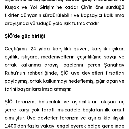
Kuşak ve Yol Girişimi'ne kadar Çin'in öne sürdüğü
fikirler dünyanın sürdürülebilir ve kapsayıcı kalkınma
arayışında yürüdüğü yola ışık tutmaktadır.
ŞİÖ'de güç birliği
Geçtiğimiz 24 yılda karşılıklı güven, karşılıklı çıkar,
eşitlik, istişare, medeniyetlerin çeşitliliğine saygı ve
ortak kalkınma arayışı ögelerini içeren Şanghay
Ruhu'nun rehberliğinde, ŞİÖ üye devletleri fırsatları
paylaşmış, ortak kalkınmayı hedeflemiş, çığır açan ve
tarihî başarılara imza atmıştır.
ŞİÖ terörizm, bölücülük ve aşırıcılıktan oluşan üç
şerre karşı çok taraflı mücadele başlatan ilk örgüt
olmuştur. Üye devletler terörizm ve aşırıcılıkla ilişkili
1.400'den fazla vakayı engelleyerek bölge genelinde