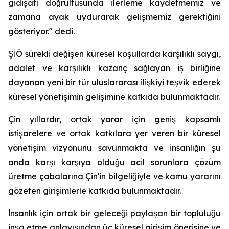
gidişatı doğrultusunda ilerleme kaydetmemiz ve
zamana ayak uydurarak gelişmemiz gerektiğini
gösteriyor." dedi.
ŞİÖ sürekli değişen küresel koşullarda karşılıklı saygı,
adalet ve karşılıklı kazanç sağlayan iş birliğine
dayanan yeni bir tür uluslararası ilişkiyi teşvik ederek
küresel yönetişimin gelişimine katkıda bulunmaktadır.
Çin yıllardır, ortak yarar için geniş kapsamlı
istişarelere ve ortak katkılara yer veren bir küresel
yönetişim vizyonunu savunmakta ve insanlığın şu
anda karşı karşıya olduğu acil sorunlara çözüm
üretme çabalarına Çin'in bilgeliğiyle ve kamu yararını
gözeten girişimlerle katkıda bulunmaktadır.
İnsanlık için ortak bir geleceği paylaşan bir topluluğu
inşa etme anlayışından üç küresel girişim önerisine ve