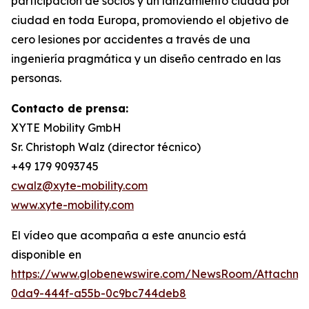
participación de socios y un lanzamiento ciudad por
ciudad en toda Europa, promoviendo el objetivo de
cero lesiones por accidentes a través de una
ingeniería pragmática y un diseño centrado en las
personas.
Contacto de prensa:
XYTE Mobility GmbH
Sr. Christoph Walz (director técnico)
+49 179 9093745
cwalz@xyte-mobility.com
www.xyte-mobility.com
El vídeo que acompaña a este anuncio está
disponible en
https://www.globenewswire.com/NewsRoom/Attachm
0da9-444f-a55b-0c9bc744deb8