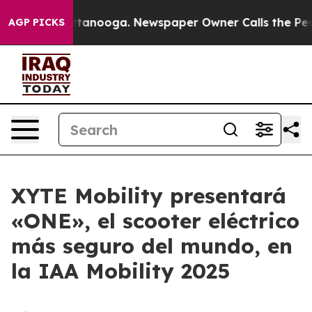
s in Chattanooga. Newspaper Owner Calls the People 
AGP PICKS
XYTE Mobility presentará
«ONE», el scooter eléctrico
más seguro del mundo, en
la IAA Mobility 2025