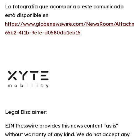
La fotografía que acompaña a este comunicado
está disponible en
https://www.globenewswire.com/NewsRoom/Attachm
65b2-4f1b-9efe-d0580dd1eb15
Legal Disclaimer:
EIN Presswire provides this news content "as is"
without warranty of any kind. We do not accept any