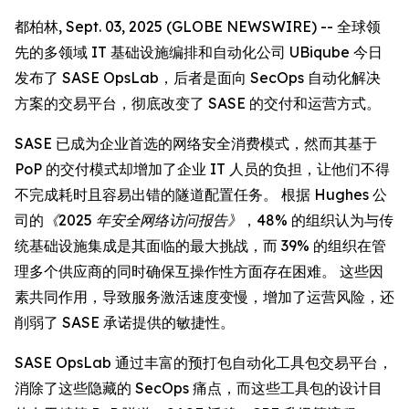
都柏林, Sept. 03, 2025 (GLOBE NEWSWIRE) -- 全球领
先的多领域 IT 基础设施编排和自动化公司 UBiqube 今日
发布了 SASE OpsLab，后者是面向 SecOps 自动化解决
方案的交易平台，彻底改变了 SASE 的交付和运营方式。
SASE 已成为企业首选的网络安全消费模式，然而其基于
PoP 的交付模式却增加了企业 IT 人员的负担，让他们不得
不完成耗时且容易出错的隧道配置任务。 根据 Hughes 公
司的
《2025 年安全网络访问报告》
，48% 的组织认为与传
统基础设施集成是其面临的最大挑战，而 39% 的组织在管
理多个供应商的同时确保互操作性方面存在困难。 这些因
素共同作用，导致服务激活速度变慢，增加了运营风险，还
削弱了 SASE 承诺提供的敏捷性。
SASE OpsLab 通过丰富的预打包自动化工具包交易平台，
消除了这些隐藏的 SecOps 痛点，而这些工具包的设计目