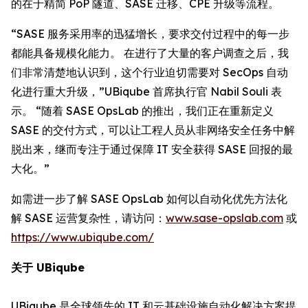
的在于精简 PoP 隧道、SASE 迁移、CPE 升级等流程。
“SASE 服务采用率的迅猛增长，要求交付过程中的每一步
都能具备规模化能力。 在进行了大量的客户调查之后，我
们非常清楚地认识到，这个行业迫切需要对 SecOps 自动
化进行重大升级，”UBiqube 首席执行官 Nabil Souli 表
示。 “随着 SASE OpsLab 的推出，我们正在重新定义
SASE 的交付方式，可以让工程人员从非网络安全任务中解
脱出来，继而专注于通过保障 IT 安全获得 SASE 回报的最
大化。”
如需进一步了解 SASE OpsLab 如何以自动化优先方法化
解 SASE 运营复杂性，请访问：
www.sase-opslab.com
或
https://www.ubiqube.com/
关于 UBiqube
UBiqube 是全球领先的 IT 和云基础设施自动化解决方案提