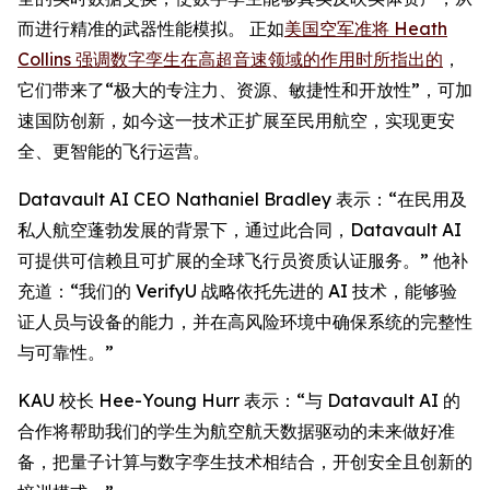
而进行精准的武器性能模拟。 正如
美国空军准将 Heath
Collins 强调数字孪生在高超音速领域的作用时所指出的
，
它们带来了“极大的专注力、资源、敏捷性和开放性”，可加
速国防创新，如今这一技术正扩展至民用航空，实现更安
全、更智能的飞行运营。
Datavault AI CEO Nathaniel Bradley 表示：“在民用及
私人航空蓬勃发展的背景下，通过此合同，Datavault AI
可提供可信赖且可扩展的全球飞行员资质认证服务。” 他补
充道：“我们的 VerifyU 战略依托先进的 AI 技术，能够验
证人员与设备的能力，并在高风险环境中确保系统的完整性
与可靠性。”
KAU 校长 Hee-Young Hurr 表示：“与 Datavault AI 的
合作将帮助我们的学生为航空航天数据驱动的未来做好准
备，把量子计算与数字孪生技术相结合，开创安全且创新的