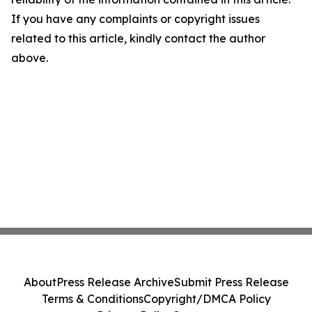
If you have any complaints or copyright issues
related to this article, kindly contact the author
above.
About
Press Release Archive
Submit Press Release
Terms & Conditions
Copyright/DMCA Policy