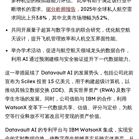
多种机型的模拟器能力评估。 此举有助于满足该行业不
断增长的需求。
据分析师报告
，2025年全球私人航空需
求同比上升3.8%，其中北美市场增幅为5.2%。
共同开展量子超算与数字孪生的联合研究，优化航空航
天设计，提升飞机管理效率和人机交互界面性能。
举办学术活动，促进与航空航天领域龙头的数据合作，
利用 AI 通过预测建模与安全验证提升下一代数据能力。
这一举措延续了 Datavault AI 的发展势头，包括公司此前
宣布为 Scilex 投资 1.5 亿美元，用于构建超级计算机，以
推动其独立数据交换 (IDE)、真实世界资产 (RWA) 及数字
孪生市场的发展。同时，公司借助与 IBM 的合作，利用
WatsonX 变革下一代数据共享、估值、评分与定价，为航
空等行业释放不可篡改且可变现的资产价值。
Datavault AI 的专利平台与 IBM WatsonX 集成，实现安
全的实时数据交换，使数字孪生能够真实反映实体资产，从