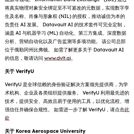
将真实物理对象安全绑定至不可篡改的元数据，实现数字孪
生及名称、肖像与形象权 (NIL) 的授权，推动诚信为本的
负责任 AI 发展。 Datavault AI 的技术套件可完全定制，
涵盖 AI 与机器学习 (ML) 自动化、第三方集成、深度数据
分析、营销自动化以及广告监测等多项功能。 该公司总部
位于俄勒冈州比弗顿。 如需了解更多关于 Datavault AI
的信息，敬请访问
www.dvlt.ai
。
关于
VerifyU
VerifyU 是全球信赖的身份验证解决方案领先提供商，为学
术机构、企业及各类组织提供服务。 VerifyU 利用最先进的
技术，提供安全、高效且易于使用的工具，以优化流程、增
强信任并确保合规性。 如需进一步了解 VerifyU，请点击
此
处
关于
Korea Aerospace University