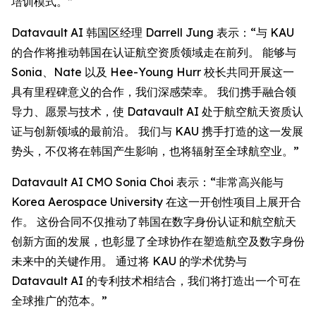
培训模式。”
Datavault AI 韩国区经理 Darrell Jung 表示：“与 KAU
的合作将推动韩国在认证航空资质领域走在前列。 能够与
Sonia、Nate 以及 Hee-Young Hurr 校长共同开展这一
具有里程碑意义的合作，我们深感荣幸。 我们携手融合领
导力、愿景与技术，使 Datavault AI 处于航空航天资质认
证与创新领域的最前沿。 我们与 KAU 携手打造的这一发展
势头，不仅将在韩国产生影响，也将辐射至全球航空业。”
Datavault AI CMO Sonia Choi 表示：“非常高兴能与
Korea Aerospace University 在这一开创性项目上展开合
作。 这份合同不仅推动了韩国在数字身份认证和航空航天
创新方面的发展，也彰显了全球协作在塑造航空及数字身份
未来中的关键作用。 通过将 KAU 的学术优势与
Datavault AI 的专利技术相结合，我们将打造出一个可在
全球推广的范本。”