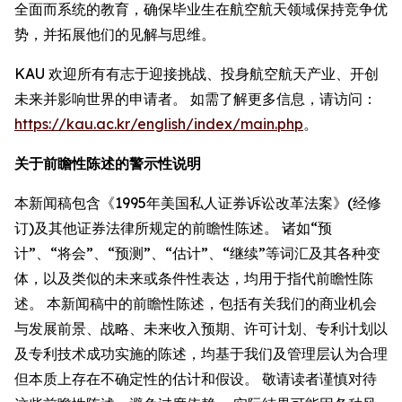
全面而系统的教育，确保毕业生在航空航天领域保持竞争优
势，并拓展他们的见解与思维。
KAU 欢迎所有有志于迎接挑战、投身航空航天产业、开创
未来并影响世界的申请者。 如需了解更多信息，请访问：
https://kau.ac.kr/english/index/main.php
。
关于前瞻性陈述的警示性说明
本新闻稿包含《1995年美国私人证券诉讼改革法案》(经修
订)及其他证券法律所规定的前瞻性陈述。 诸如“预
计”、“将会”、“预测”、“估计”、“继续”等词汇及其各种变
体，以及类似的未来或条件性表达，均用于指代前瞻性陈
述。 本新闻稿中的前瞻性陈述，包括有关我们的商业机会
与发展前景、战略、未来收入预期、许可计划、专利计划以
及专利技术成功实施的陈述，均基于我们及管理层认为合理
但本质上存在不确定性的估计和假设。 敬请读者谨慎对待