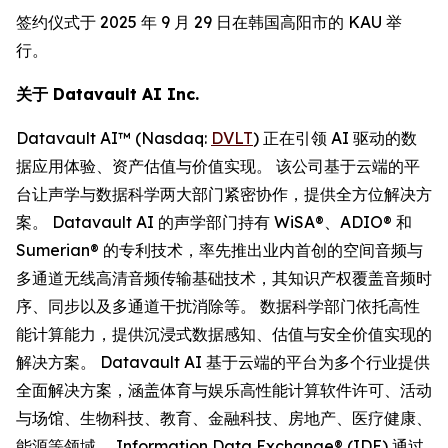
签约仪式于 2025 年 9 月 29 日在韩国高阳市的 KAU 举
行。
关于
Datavault AI Inc.
Datavault AI™ (Nasdaq:
DVLT
) 正在引领 AI 驱动的数
据应用体验、资产估值与价值实现。 该公司基于云端的平
台让声学与数据科学两大部门紧密协作，提供全方位解决方
案。 Datavault AI 的声学部门持有 WiSA®、ADIO® 和
Sumerian® 的专利技术，率先推出业内首创的空间音频与
多通道无线高清音频传输基础技术，其知识产权覆盖音频时
序、同步以及多通道干扰消除等。 数据科学部门依托高性
能计算能力，提供沉浸式数据感知、估值与安全价值实现的
解决方案。 Datavault AI 基于云端的平台为多个行业提供
全面解决方案，涵盖体育与娱乐高性能计算软件许可、活动
与场馆、生物科技、教育、金融科技、房地产、医疗健康、
能源等领域。 Information Data Exchange® (IDE) 通过