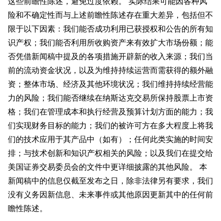
这些前瞻性陈述，避免过度依赖。 实际结果可能因各种风
险和不确定性而与上述前瞻性陈述存在重大差异，包括但不
限于以下因素：我们能否成功利用已获授权和公告的所有知
识产权；我们能否利用所收购资产来有效扩大市场份额；能
否凭借新闻稿中提及的各项措施开辟新的收入来源；我们当
前的流动资金状况，以及为维持持续运营而需获得的额外融
资；整体市场、经济及其他环境状况；我们维持持续经营能
力的风险；我们能否继续在纳斯达克交易所保持股票上市资
格；我们在管理成本和执行经营及预算计划方面的能力；我
们实现财务目标的能力；我们的被许可方在多大程度上将我
们的技术应用于其产品中（如有）；任何此类实施的时间安
排；与技术创新和知识产权相关的风险；以及我们在提交给
美国证券交易委员会的文件中更详细披露的其他风险。 本
新闻稿中的信息仅截至发布之日，除非法律另有要求，我们
没有义务因新信息、未来事件或其他原因更新其中的任何前
瞻性陈述。