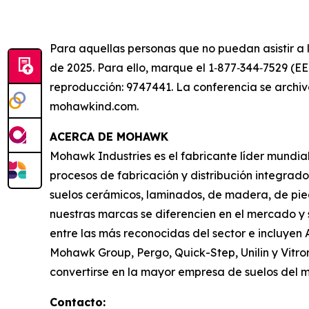
Para aquellas personas que no puedan asistir a 
de 2025. Para ello, marque el 1‑877‑344‑7529 (EE
reproducción: 9747441. La conferencia se archiv
mohawkind.com.
ACERCA DE MOHAWK
Mohawk Industries es el fabricante líder mundia
procesos de fabricación y distribución integrad
suelos cerámicos, laminados, de madera, de pied
nuestras marcas se diferencien en el mercado y 
entre las más reconocidas del sector e incluyen 
Mohawk Group, Pergo, Quick-Step, Unilin y Vit
convertirse en la mayor empresa de suelos del 
Contacto: