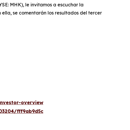
E: MHK), le invitamos a escuchar la
n ella, se comentarán los resultados del tercer
investor-overview
203204/fff9ab9d5c