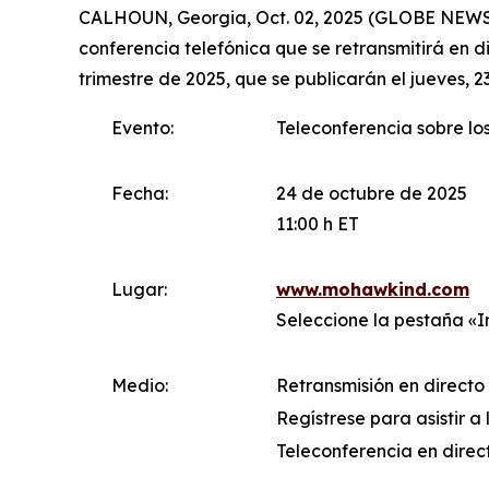
CALHOUN, Georgia, Oct. 02, 2025 (GLOBE NEWSWI
conferencia telefónica que se retransmitirá en di
trimestre de 2025, que se publicarán el jueves, 
Evento:
Teleconferencia sobre lo
Fecha:
24 de octubre de 2025
11:00 h ET
Lugar:
www.mohawkind.com
Seleccione la pestaña «I
Medio:
Retransmisión en directo 
Regístrese para asistir a
Teleconferencia en direc