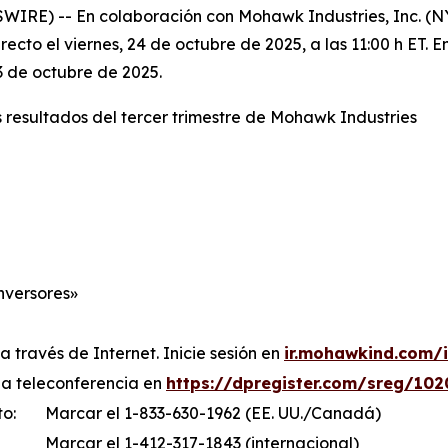
RE) -- En colaboración con Mohawk Industries, Inc. (NYS
recto el viernes, 24 de octubre de 2025, a las 11:00 h ET. E
23 de octubre de 2025.
s resultados del tercer trimestre de Mohawk Industries
nversores»
a través de Internet. Inicie sesión en
ir.mohawkind.com/
 la teleconferencia en
https://dpregister.com/sreg/10
to:
Marcar el 1-833-630-1962 (EE. UU./Canadá)
Marcar el 1-412-317-1843 (internacional)