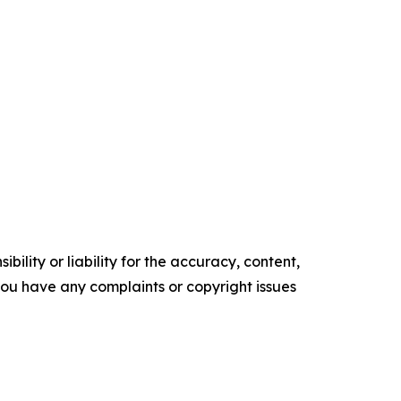
ility or liability for the accuracy, content,
f you have any complaints or copyright issues