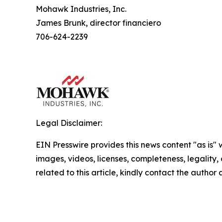
Mohawk Industries, Inc.
James Brunk, director financiero
706-624-2239
Legal Disclaimer:
EIN Presswire provides this news content "as is" 
images, videos, licenses, completeness, legality, o
related to this article, kindly contact the author