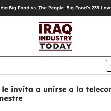
g Food vs. The People. Big Food’s 239 Lawsuits Ag
le invita a unirse a la teleco
imestre