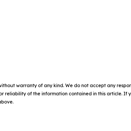
without warranty of any kind. We do not accept any responsib
r reliability of the information contained in this article. I
 above.