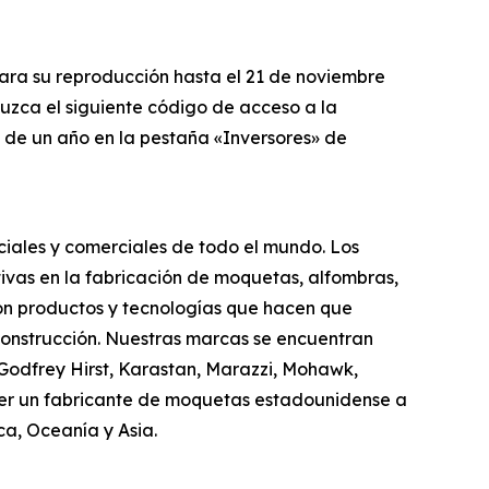
para su reproducción hasta el 21 de noviembre
duzca el siguiente código de acceso a la
o de un año en la pestaña «Inversores» de
ciales y comerciales de todo el mundo. Los
ivas en la fabricación de moquetas, alfombras,
con productos y tecnologías que hacen que
construcción. Nuestras marcas se encuentran
, Godfrey Hirst, Karastan, Marazzi, Mohawk,
ser un fabricante de moquetas estadounidense a
a, Oceanía y Asia.