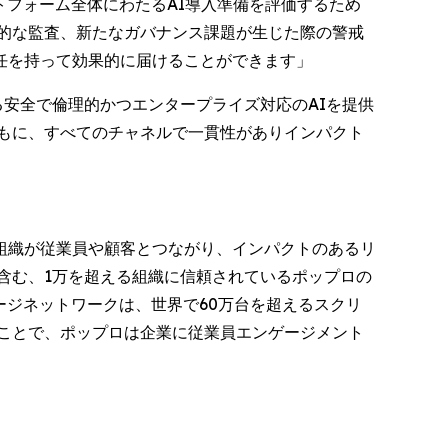
プラットフォーム全体にわたるAI導入準備を評価するため
的な監査、新たなガバナンス課題が生じた際の警戒
任を持って効果的に届けることができます」
おける安全で倫理的かつエンタープライズ対応のAIを提供
もに、すべてのチャネルで一貫性がありインパクト
組織が従業員や顧客とつながり、インパクトのあるリ
を含む、1万を超える組織に信頼されているポップロの
ージネットワークは、世界で60万台を超えるスクリ
ことで、ポップロは企業に従業員エンゲージメント