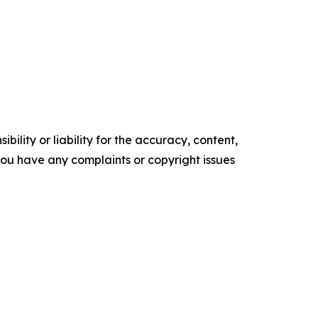
ility or liability for the accuracy, content,
f you have any complaints or copyright issues