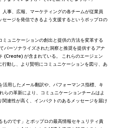
)、人事、広報、マーケティングの各チームが従業員
ッセージを発信できるよう支援するというポップロの
るコミュニケーションの創出と提供の方法を変革する
めてパーソナライズされた洞察と推奨を提供する
アナ
(Create)
が含まれている。 これらのエージェン
に行動し、より賢明にコミュニケーションを図り、あ
を活用したメール翻訳や、パフォーマンス指標、キ
これらの革新により、コミュニケーションチームはよ
り関連性が高く、インパクトのあるメッセージを届け
るものです」とポップロの最高情報セキュリティ責