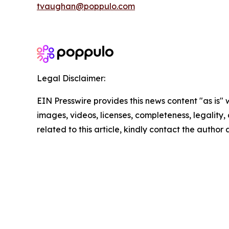
tvaughan@poppulo.com
Legal Disclaimer:
EIN Presswire provides this news content "as is" 
images, videos, licenses, completeness, legality, o
related to this article, kindly contact the author