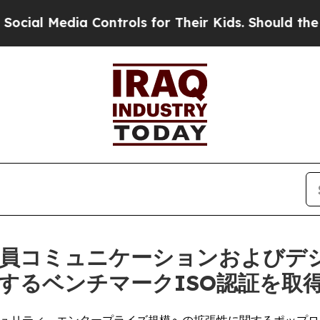
Media Controls for Their Kids. Should the US?
The
)、従業員コミュニケーションおよび
するベンチマークISO認証を取