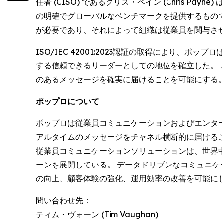
任者 (CISO) であるクリス・ペイン (Chris
の明確でグローバルなベンチマークを提供するもの
が必要であり、それによって組織は従業員を関与さ
ISO/IEC 42001:2023認証の取得により
する信頼できるリーダーとしての地位を確立した。
のあるメッセージを確実に届けることを可能にする
ポップロについて
ポップロは従業員コミュニケーションおよびエンタ
アルタイムのメッセージをチャネル横断的に届けるこ
従業員コミュニケーションソリューションは、世界中
ーンを展開している。 データドリブンなコミュニ
の向上、顧客体験の強化、運用効率の改善を可能にし
問い合わせ先：
ティム・ヴォーン (Tim Vaughan)