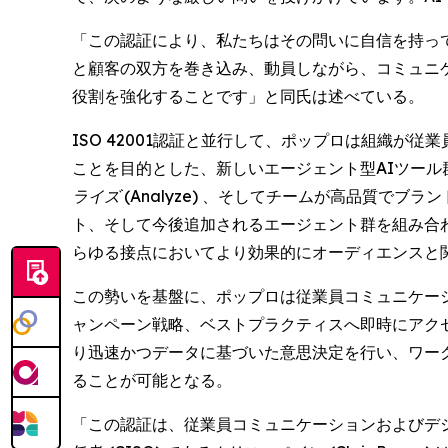
「この認証により、私たちはその問いに自信を持って
と顧客の双方を巻き込み、動員しながら、コミュニ
役割を強化することです」と同氏は述べている。
ISO 42001認証と並行して、ポップロは組織
ことを目的とした、新しいエージェント型AIツール
ライズ (Analyze)
、そしてチームが高品質でブラン
ト、そして今後追加されるエージェント群を組み合
らゆる接点においてより効果的にオーディエンスと
この勢いを基盤に、ポップロは従業員コミュニケー
ャンペーン戦略、ベストプラクティスへ即時にアクセ
り迅速かつデータに基づいた意思決定を行い、ワー
ることが可能となる。
「この認証は、従業員コミュニケーションおよびデ