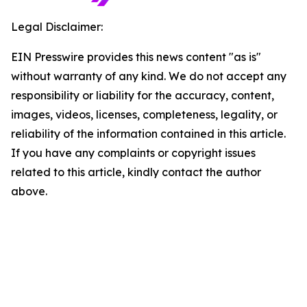
Legal Disclaimer:
EIN Presswire provides this news content "as is"
without warranty of any kind. We do not accept any
responsibility or liability for the accuracy, content,
images, videos, licenses, completeness, legality, or
reliability of the information contained in this article.
If you have any complaints or copyright issues
related to this article, kindly contact the author
above.