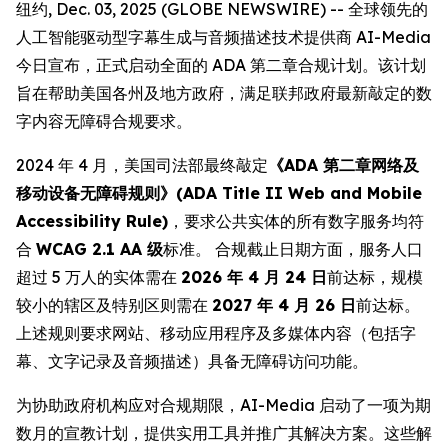
纽约, Dec. 03, 2025 (GLOBE NEWSWIRE) -- 全球领先的
人工智能驱动型字幕生成与音频描述技术提供商 AI-Media
今日宣布，正式启动全面的 ADA 第二章合规计划。该计划
旨在帮助美国各州及地方政府，满足联邦政府最新敲定的数
字内容无障碍合规要求。
2024 年 4 月，美国司法部最终敲定
《ADA 第二章网络及
移动设备无障碍规则》(ADA Title II Web and Mobile
Accessibility Rule)
，要求公共实体的所有数字服务均符
合
WCAG 2.1 AA 级
标准。 合规截止日期方面，服务人口
超过 5 万人的实体需在
2026 年 4 月 24 日
前达标，规模
较小的辖区及特别区则需在
2027 年 4 月 26 日
前达标。
上述规则要求网站、移动应用程序及多媒体内容（包括字
幕、文字记录及音频描述）具备无障碍访问功能。
为协助政府机构应对合规期限，AI-Media 启动了一项为期
数月的宣教计划，提供实用工具并推广其解决方案。这些解