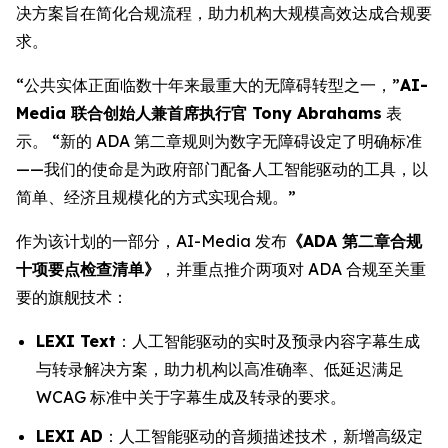
决方案旨在简化合规流程，助力机构大规模高效达成合规要
求。
“公共实体正面临数十年来最重大的无障碍转型之一，”
AI-
Media 联合创始人兼首席执行官 Tony Abrahams
表
示。 “新的 ADA 第二章规则为数字无障碍设定了明确标准
——我们的使命是为政府部门配备人工智能驱动的工具，以
简单、经济且规模化的方式实现合规。”
作为该计划的一部分，AI-Media 发布
《ADA 第二章合规
十项要点检查清单》
，并重点推介两项对 ADA 合规至关重
要的旗舰技术：
LEXI Text
：人工智能驱动的实时及预录内容字幕生成
与转录解决方案，助力机构以高准确率、低延迟满足
WCAG 标准中关于字幕生成及转录的要求。
LEXI AD
：人工智能驱动的音频描述技术，新增高级定