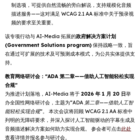
制选项，可提供自然流畅的旁白解说，支持规模化音频
描述服务——这对满足 WCAG 2.1 AA 标准中关于预录视
频的要求至关重要。
该专项行动与 AI-Media 拓展的
政府解决方案计划
(Government Solutions program)
保持战略一致，旨
在通过可扩展的技术及可预测成本模式，为公共实体提供支
持。
教育网络研讨会：“ADA 第二章——借助人工智能轻松实现
合规”
为推进计划落地，AI-Media 将于
2026 年 1 月 20 日
举
办全国性网络研讨会，主题为
“ADA 第二章——借助人工智
能轻松实现合规”
。 本次会议将回顾 WCAG 2.1 AA 标准中
列明的无障碍要求，并深入探讨人工智能驱动的字幕生成及
音频描述解决方案如何助力实现合规。 参会者可点击
此处
查看详情并报名参与研讨会。