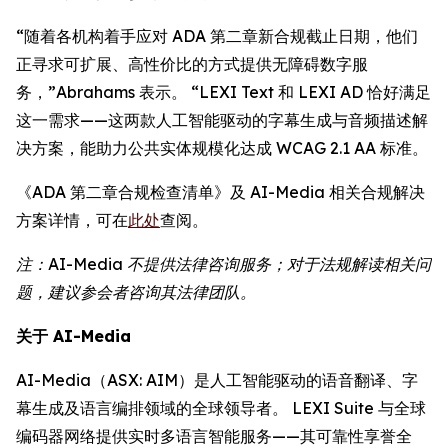
“随着各机构着手应对 ADA 第二章新合规截止日期，他们
正寻求可扩展、高性价比的方式提供无障碍数字服
务，”Abrahams 表示。 “LEXI Text 和 LEXI AD 恰好满足
这一需求——这两款人工智能驱动的字幕生成与音频描述解
决方案，能助力公共实体规模化达成 WCAG 2.1 AA 标准。
《ADA 第二章合规检查清单》及 AI-Media 相关合规解决
方案详情，可在
此处
查阅。
注：AI-Media 不提供法律咨询服务；对于法规解读相关问
题，建议参会者咨询其法律团队。
关于 AI-Media
AI-Media（ASX: AIM）是人工智能驱动的语音翻译、字
幕生成及语言编排领域的全球领导者。 LEXI Suite 与全球
编码器网络提供实时多语言智能服务——其可靠性享誉全