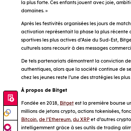
la plus forte. Ces enfants jouent avec joie, ambi
domaines. »
Après les festivités organisées les jours de match,
activation représentait la phase la plus récente
sportives les plus actives d’Asie du Sud-Est, Bitg
culturels sans recourir à des messages commerc
De tels partenariats démontrent la conviction de
authentiques, alors que la société continue de s
chez les jeunes reste l’une des stratégies les pl
À propos de Bitget
Fondée en 2018,
Bitget
est la première bourse uni
millions de jetons crypto, actions tokenisées, fo
Bitcoin
,
de l’Ethereum
,
du XRP
et d’autres crypto
intelligemment grâce à ses outils de trading alim