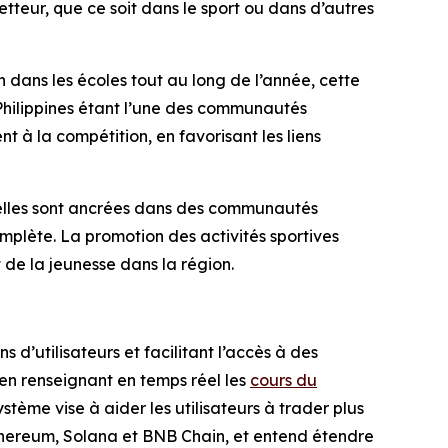
etteur, que ce soit dans le sport ou dans d’autres
ion dans les écoles tout au long de l’année, cette
 Philippines étant l’une des communautés
t à la compétition, en favorisant les liens
u’elles sont ancrées dans des communautés
mplète. La promotion des activités sportives
 de la jeunesse dans la région.
 d’utilisateurs et facilitant l’accès à des
 en renseignant en temps réel les
cours du
ème vise à aider les utilisateurs à trader plus
, Ethereum, Solana et BNB Chain, et entend étendre