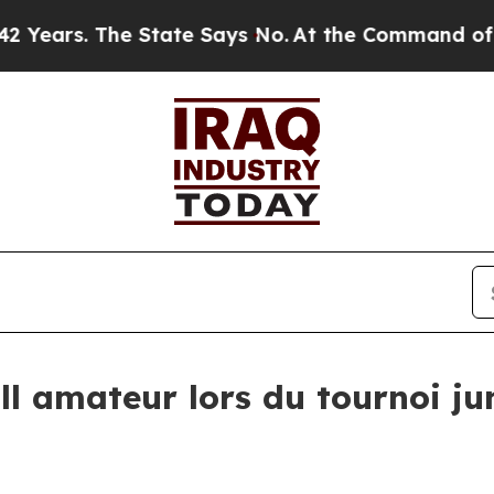
. The State Says No.
At the Command of Jeff Bezo
all amateur lors du tournoi j