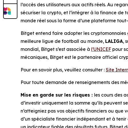
l’accès des utilisateurs aux actifs réels. Au rega
sécuriser la crypto, et l’intégrer à la finance de t
monde réel sous la forme d’une plateforme tout-
Bitget entend faire adopter les cryptomonnaies 
meilleure ligue de football au monde,
LALIGA
, 
mondial, Bitget s’est associée à
l’UNICEF
pour so
mécaniques, Bitget est le partenaire officiel cry
Pour en savoir plus, veuillez consulter :
Site Inter
Pour toute demande de renseignements des média
Mise en garde sur les risques :
les cours des a
d’investir uniquement la somme qu’ils peuvent se
n’atteigniez pas vos objectifs financiers ou que 
d’un spécialiste financier indépendant et à teni
un indicateur fiable des résultats futurs. Bitget