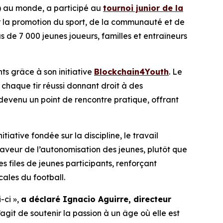
X) au monde, a participé au
tournoi junior de la
ur la promotion du sport, de la communauté et de
 de 7 000 jeunes joueurs, familles et entraîneurs
ts grâce à son initiative
Blockchain4Youth
. Le
 chaque tir réussi donnant droit à des
 devenu un point de rencontre pratique, offrant
ative fondée sur la discipline, le travail
faveur de l’autonomisation des jeunes, plutôt que
 files de jeunes participants, renforçant
cales du football.
-ci »,
a déclaré Ignacio Aguirre, directeur
’agit de soutenir la passion à un âge où elle est