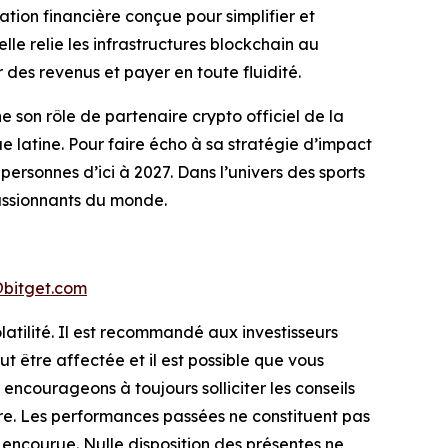
ation financière conçue pour simplifier et
 elle relie les infrastructures blockchain au
es revenus et payer en toute fluidité.
son rôle de partenaire crypto officiel de la
que latine. Pour faire écho à sa stratégie d’impact
personnes d’ici à 2027. Dans l’univers des sports
passionnants du monde.
bitget.com
latilité. Il est recommandé aux investisseurs
t être affectée et il est possible que vous
encourageons à toujours solliciter les conseils
ère. Les performances passées ne constituent pas
e encourue. Nulle disposition des présentes ne