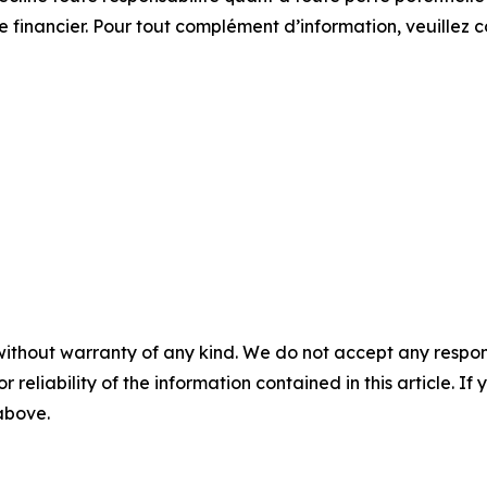
e financier. Pour tout complément d’information, veuillez 
without warranty of any kind. We do not accept any responsib
r reliability of the information contained in this article. I
 above.