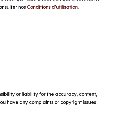
consulter nos
Conditions d’utilisation
.
ility or liability for the accuracy, content,
f you have any complaints or copyright issues