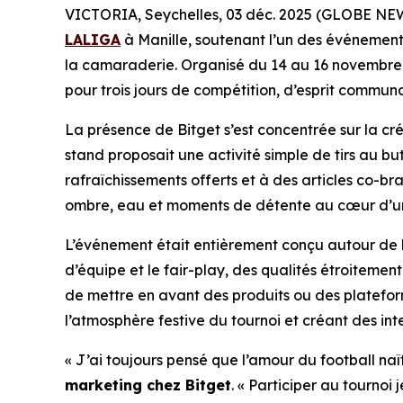
VICTORIA, Seychelles, 03 déc. 2025 (GLOBE N
LALIGA
à Manille, soutenant l’un des événement
la camaraderie. Organisé du 14 au 16 novembre au
pour trois jours de compétition, d’esprit commu
La présence de Bitget s’est concentrée sur la cré
stand proposait une activité simple de tirs au b
rafraîchissements offerts et à des articles co-b
ombre, eau et moments de détente au cœur d’un
L’événement était entièrement conçu autour de la 
d’équipe et le fair-play, des qualités étroiteme
de mettre en avant des produits ou des plateform
l’atmosphère festive du tournoi et créant des int
« J’ai toujours pensé que l’amour du football naît
marketing chez Bitget
.
« Participer au tournoi 