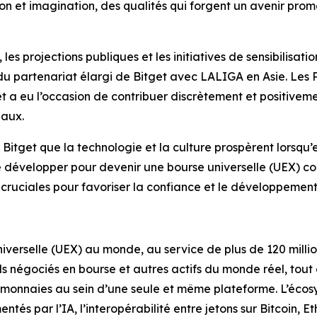
tion et imagination, des qualités qui forgent un avenir prom
 les projections publiques et les initiatives de sensibilisat
 du partenariat élargi de Bitget avec LALIGA en Asie. Les
et a eu l’occasion de contribuer discrètement et positivemen
iaux.
 Bitget que la technologie et la culture prospèrent lorsq
e développer pour devenir une bourse universelle (UEX) co
us cruciales pour favoriser la confiance et le développement
verselle (UEX) au monde, au service de plus de 120 millions
nds négociés en bourse et autres actifs du monde réel, tout
monnaies au sein d’une seule et même plateforme. L’écosyst
entés par l’IA, l’interopérabilité entre jetons sur Bitcoin