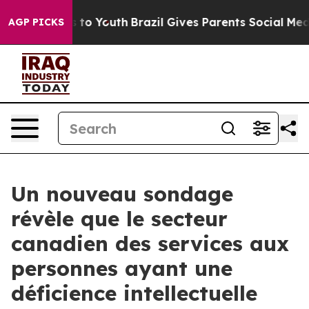
e Harms to Youth
Brazil Gives Parents Social Media Con
AGP PICKS
Un nouveau sondage
révèle que le secteur
canadien des services aux
personnes ayant une
déficience intellectuelle