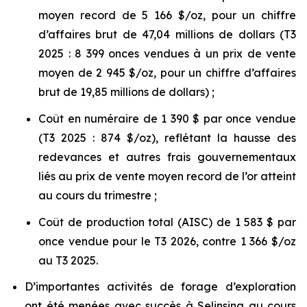
moyen record de 5 166 $/oz, pour un chiffre
d’affaires brut de 47,04 millions de dollars (T3
2025 : 8 399 onces vendues à un prix de vente
moyen de 2 945 $/oz, pour un chiffre d’affaires
brut de 19,85 millions de dollars) ;
Coût en numéraire de 1 390 $ par once vendue
(T3 2025 : 874 $/oz), reflétant la hausse des
redevances et autres frais gouvernementaux
liés au prix de vente moyen record de l’or atteint
au cours du trimestre ;
Coût de production total (AISC) de 1 583 $ par
once vendue pour le T3 2026, contre 1 366 $/oz
au T3 2025.
D’importantes activités de forage d’exploration
ont été menées avec succès à Selinsing au cours