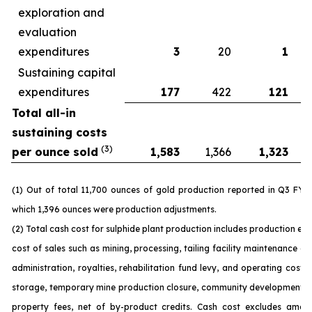
exploration and
evaluation
expenditures
3
20
1
Sustaining capital
expenditures
177
422
121
Total all-in
sustaining costs
(3)
per ounce sold
1,583
1,366
1,323
(1) Out of total 11,700 ounces of gold production reported in Q3 FY 
which 1,396 ounces were production adjustments.
(2) Total cash cost for sulphide plant production includes production ex
cost of sales such as mining, processing, tailing facility maintenance 
administration, royalties, rehabilitation fund levy, and operating costs
storage, temporary mine production closure, community development c
property fees, net of by-product credits. Cash cost excludes amort