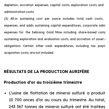
depletion, accretion expenses, capital costs, exploration costs and c
administration costs.
(3) All-in sustaining cost per ounce includes total cash costs, op
expenses, and adds sustaining capital expenditures, corporate admini
expenses for the Selinsing Gold Mine including share-based compen
sustaining exploration and evaluation costs, and accretion of asset re
obligations. Certain other cash expenditures, including tax payme
acquisition costs, are not incl
uded.
RÉSULTATS DE LA PRODUCTION AURIFÈRE
Production d’or au troisième trimestre
L’usine de flottation de minerai sulfuré a produit
10 700 onces d’or au cours du trimestre. Au total,
243 367 tonnes de minerai sulfuré ont été traitées