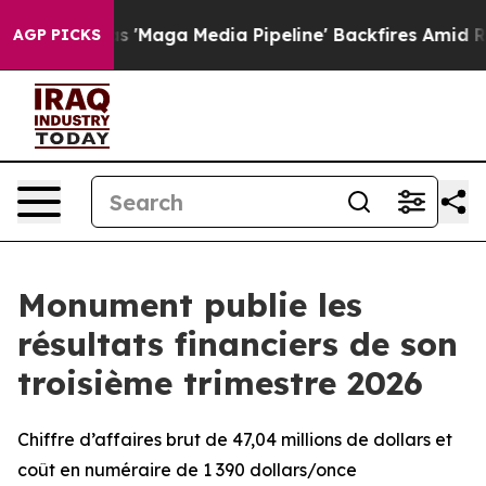
s 'Maga Media Pipeline' Backfires Amid Rumors Trump W
AGP PICKS
Monument publie les
résultats financiers de son
troisième trimestre 2026
Chiffre d’affaires brut de 47,04 millions de dollars et
coût en numéraire de 1 390 dollars/once