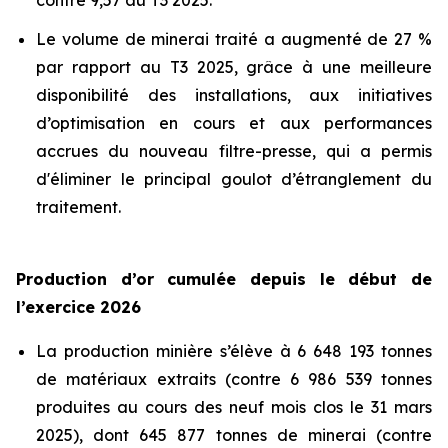
contre 9,57 au T3 2025.
Le volume de minerai traité a augmenté de 27 %
par rapport au T3 2025, grâce à une meilleure
disponibilité des installations, aux initiatives
d’optimisation en cours et aux performances
accrues du nouveau filtre-presse, qui a permis
d'éliminer le principal goulot d’étranglement du
traitement.
Production d’or cumulée depuis le début de
l’exercice 2026
La production minière s’élève à 6 648 193 tonnes
de matériaux extraits (contre 6 986 539 tonnes
produites au cours des neuf mois clos le 31 mars
2025), dont 645 877 tonnes de minerai (contre