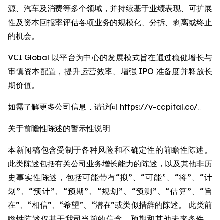
源、汽车及消费等多个领域，并持续基于业绩表现、可扩展
性及资本回报率评估各项业务的规模化、分拆、剥离或终止
的机会。
VCI Global 以平台为中心的发展模式旨在通过稳健增长与
审慎资本配置，提升运营效率、增强 IPO 准备度并释放长
期价值。
如需了解更多公司信息，请访问 https://v-capital.co/。
关于前瞻性陈述的警示性说明
本新闻稿包含受制于各种风险和不确定性的前瞻性陈述。
此类陈述包括有关公司业务增长能力的陈述，以及其他非历
史事实性陈述，包括可能带有“拟”、“可能”、“将”、“计
划”、“预计”、“预期”、“规划”、“预测”、“估算”、“旨
在”、“相信”、“希望”、“潜在”或类似措辞的陈述。 此类前
瞻性陈述仅基于我司当前的信念、预期和其他未来条件。