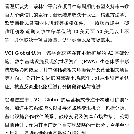
管理层认为，该林业平台在项目生命周期内有望支持未来数
百万个碳信用的发行，但该结果取决于认证、核查方法学、
监管审批以及商业化进程等多项条件。 自愿碳市场中，碳
信用价格近期大致在每单位约 10 美元至 50 美元以上不
等，具体取决于项目质量、认证标准以及市场需求。
VCI Global 认为，该平台或将在其不断扩展的 AI 基础设
施、数字基础设施及现实世界资产（RWA）生态体系中形
成战略协同效应，其中包括碳相关环境资产及黄金相关项目
等方向。 公司计划依据国际碳市场标准，对林业资产的认
证、核查及商业化路径进行分阶段评估与推进。
管理层重申，VCI Global 的运营模式专注于构建可扩展平
台、加速生态系统增长以及寻求战略变现机会，包括分拆、
基础设施合作伙伴关系、战略交易及资本市场举措。 公司
目前预计，作为其更广泛平台变现战略的一部分，今年至少
会推进一项战略性的生态系统分拆计划。