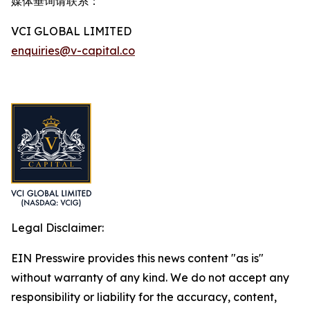
媒体垂询请联系：
VCI GLOBAL LIMITED
enquiries@v-capital.co
Legal Disclaimer:
EIN Presswire provides this news content "as is"
without warranty of any kind. We do not accept any
responsibility or liability for the accuracy, content,