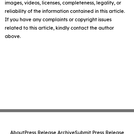
images, videos, licenses, completeness, legality, or
reliability of the information contained in this article.
If you have any complaints or copyright issues
related to this article, kindly contact the author
above.
About
Press Release Archive
Submit Press Release