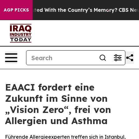
o be Trusted With the Country’s Memory?
CBS News Re
AGP PICKS
EAACI fordert eine
Zukunft im Sinne von
„Vision Zero“, frei von
Allergien und Asthma
Führende Allergieexperten treffen sich in Istanbul,