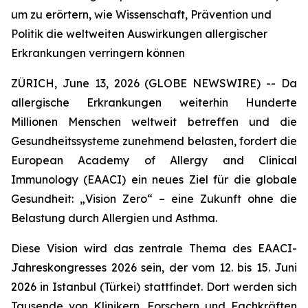
um zu erörtern, wie Wissenschaft, Prävention und
Politik die weltweiten Auswirkungen allergischer
Erkrankungen verringern können
ZÜRICH, June 13, 2026 (GLOBE NEWSWIRE) -- Da
allergische Erkrankungen weiterhin Hunderte
Millionen Menschen weltweit betreffen und die
Gesundheitssysteme zunehmend belasten, fordert die
European Academy of Allergy and Clinical
Immunology (EAACI) ein neues Ziel für die globale
Gesundheit: „Vision Zero“ – eine Zukunft ohne die
Belastung durch Allergien und Asthma.
Diese Vision wird das zentrale Thema des EAACI-
Jahreskongresses 2026 sein, der vom 12. bis 15. Juni
2026 in Istanbul (Türkei) stattfindet. Dort werden sich
Tausende von Klinikern, Forschern und Fachkräften