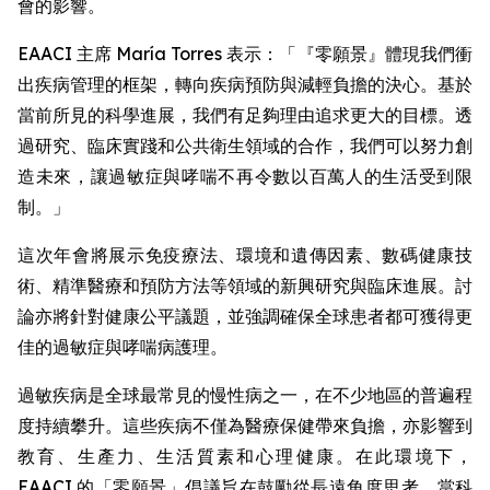
會的影響。
EAACI 主席 María Torres 表示：「『零願景』體現我們衝
出疾病管理的框架，轉向疾病預防與減輕負擔的決心。基於
當前所見的科學進展，我們有足夠理由追求更大的目標。透
過研究、臨床實踐和公共衛生領域的合作，我們可以努力創
造未來，讓過敏症與哮喘不再令數以百萬人的生活受到限
制。」
這次年會將展示免疫療法、環境和遺傳因素、數碼健康技
術、精準醫療和預防方法等領域的新興研究與臨床進展。討
論亦將針對健康公平議題，並強調確保全球患者都可獲得更
佳的過敏症與哮喘病護理。
過敏疾病是全球最常見的慢性病之一，在不少地區的普遍程
度持續攀升。這些疾病不僅為醫療保健帶來負擔，亦影響到
教育、生產力、生活質素和心理健康。在此環境下，
EAACI 的「零願景」倡議旨在鼓勵從長遠角度思考，當科