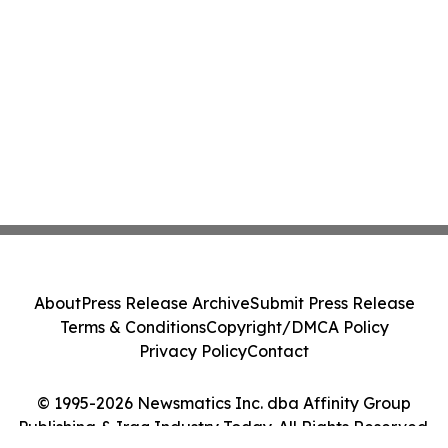
About
Press Release Archive
Submit Press Release
Terms & Conditions
Copyright/DMCA Policy
Privacy Policy
Contact
© 1995-2026 Newsmatics Inc. dba Affinity Group
Publishing & Iraq Industry Today. All Rights Reserved.