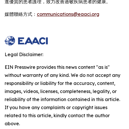
進優質的患者護理，致力改善過敏疾病患者的健康。
媒體聯絡方式：
communications@eaaci.org
Legal Disclaimer:
EIN Presswire provides this news content "as is"
without warranty of any kind. We do not accept any
responsibility or liability for the accuracy, content,
images, videos, licenses, completeness, legality, or
reliability of the information contained in this article.
If you have any complaints or copyright issues
related to this article, kindly contact the author
above.