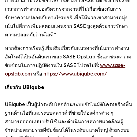
กำหนดนิยามใหม่ของวิธีการส่งมอบ SASE โดยช่วยประหยัด
เวลาการทำงานของวิศวกรจากงานที่ไม่เกี่ยวข้องกับการ
รักษาความปลอดภัยทางไซเบอร์ เพื่อให้พวกเขาสามารถมุ่ง
เน้นไปที่การเพิ่มผลตอบแทนจาก SASE สูงสุดด้วยการรักษา
ความปลอดภัยด้านไอที”
หากต้องการเรียนรู้เพิ่มเติมเกี่ยวกับแนวทางที่เน้นการทำงาน
อัตโนมัติเป็นอันดับแรกของ SASE OpsLab ซึ่งเอาชนะความ
ซับซ้อนในการปฏิบัติงานใน SASE โปรดไปที่:
www.sase-
opslab.com
หรือ
https://www.ubiqube.com/
เกี่ยวกับ UBiqube
UBiqube เป็นผู้นำระดับโลกด้านระบบอัตโนมัติโครงสร้างพื้น
ฐานด้านไอทีและระบบคลาวด์ ที่ช่วยให้องค์กรต่าง ๆ
สามารถออกแบบ ปรับใช้ และดำเนินการสภาพแวดล้อมผู้
จำหน่ายหลายรายที่ซับซ้อนได้ในระดับขนาดใหญ่ ด้วยระบบ