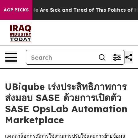
in: “People Are Sick and Tired of This Politics of Hat
AGP PICKS
UBiqube เร่งประสิทธิภาพการ
ส่งมอบ SASE ด้วยการเปิดตัว
SASE OpsLab Automation
Marketplace
แคตตาล็อกกรณีการใช้งานการปรับใช้และการย้ายข้อมูล