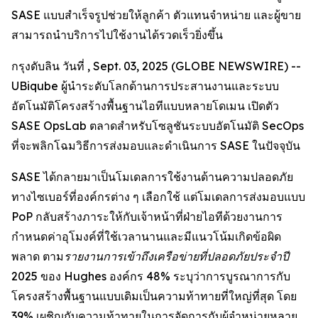
SASE แบบสำเร็จรูปช่วยให้ลูกค้า ตัวแทนจำหน่าย และผู้ขาย
สามารถนำบริการไปใช้งานได้รวดเร็วยิ่งขึ้น
กรุงดับลิน วันที่ , Sept. 03, 2025 (GLOBE NEWSWIRE) --
UBiqube ผู้นำระดับโลกด้านการประสานงานและระบบ
อัตโนมัติโครงสร้างพื้นฐานไอทีแบบหลายโดเมน เปิดตัว
SASE OpsLab ตลาดสำหรับโซลูชันระบบอัตโนมัติ SecOps
ที่จะพลิกโฉมวิธีการส่งมอบและดำเนินการ SASE ในปัจจุบัน
SASE ได้กลายมาเป็นโมเดลการใช้งานด้านความปลอดภัย
ทางไซเบอร์ที่องค์กรต่าง ๆ เลือกใช้ แต่โมเดลการส่งมอบแบบ
PoP กลับสร้างภาระให้กับเจ้าหน้าที่ฝ่ายไอทีด้วยงานการ
กำหนดค่าอุโมงค์ที่ใช้เวลานานและมีแนวโน้มเกิดข้อผิด
พลาด ตาม
รายงานการเข้าถึงเครือข่ายที่ปลอดภัยประจำปี
2025
ของ Hughes องค์กร 48% ระบุว่าการบูรณาการกับ
โครงสร้างพื้นฐานแบบเดิมเป็นความท้าทายที่ใหญ่ที่สุด โดย
39% เผชิญกับความท้าทายในการจัดการกับผู้จำหน่ายหลาย