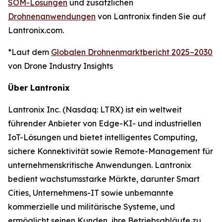
SOM-Lösungen
und zusätzlichen
Drohnenanwendungen
von Lantronix finden Sie auf
Lantronix.com.
*Laut dem
Globalen Drohnenmarktbericht 2025–2030
von Drone Industry Insights
Über Lantronix
Lantronix Inc. (Nasdaq: LTRX) ist ein weltweit
führender Anbieter von Edge-KI- und industriellen
IoT-Lösungen und bietet intelligentes Computing,
sichere Konnektivität sowie Remote-Management für
unternehmenskritische Anwendungen. Lantronix
bedient wachstumsstarke Märkte, darunter Smart
Cities, Unternehmens-IT sowie unbemannte
kommerzielle und militärische Systeme, und
ermöglicht seinen Kunden, ihre Betriebsabläufe zu