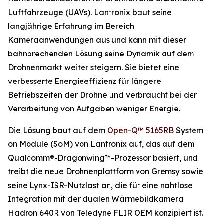
Luftfahrzeuge (UAVs). Lantronix baut seine
langjährige Erfahrung im Bereich
Kameraanwendungen aus und kann mit dieser
bahnbrechenden Lösung seine Dynamik auf dem
Drohnenmarkt weiter steigern. Sie bietet eine
verbesserte Energieeffizienz für längere
Betriebszeiten der Drohne und verbraucht bei der
Verarbeitung von Aufgaben weniger Energie.
Die Lösung baut auf dem
Open-Q™ 5165RB
System
on Module (SoM) von Lantronix auf, das auf dem
Qualcomm®-Dragonwing™-Prozessor basiert, und
treibt die neue Drohnenplattform von Gremsy sowie
seine Lynx-ISR-Nutzlast an, die für eine nahtlose
Integration mit der dualen Wärmebildkamera
Hadron 640R von Teledyne FLIR OEM konzipiert ist.