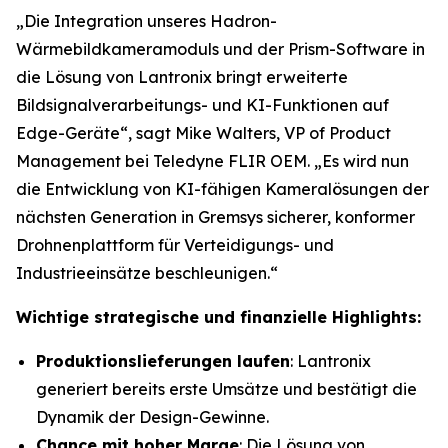
„Die Integration unseres Hadron-
Wärmebildkameramoduls und der Prism-Software in
die Lösung von Lantronix bringt erweiterte
Bildsignalverarbeitungs- und KI-Funktionen auf
Edge-Geräte“, sagt Mike Walters, VP of Product
Management bei Teledyne FLIR OEM. „Es wird nun
die Entwicklung von KI-fähigen Kameralösungen der
nächsten Generation in Gremsys sicherer, konformer
Drohnenplattform für Verteidigungs- und
Industrieeinsätze beschleunigen.“
Wichtige strategische und finanzielle Highlights:
Produktionslieferungen laufen
: Lantronix
generiert bereits erste Umsätze und bestätigt die
Dynamik der Design-Gewinne.
Chance mit hoher Marge
: Die Lösung von