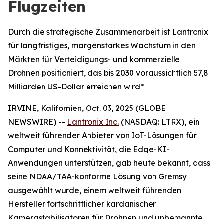
Flugzeiten
Durch die strategische Zusammenarbeit ist Lantronix
für langfristiges, margenstarkes Wachstum in den
Märkten für Verteidigungs- und kommerzielle
Drohnen positioniert, das bis 2030 voraussichtlich 57,8
Milliarden US-Dollar erreichen wird*
IRVINE, Kalifornien, Oct. 03, 2025 (GLOBE
NEWSWIRE) --
Lantronix Inc.
(NASDAQ: LTRX), ein
weltweit führender Anbieter von IoT-Lösungen für
Computer und Konnektivität, die Edge-KI-
Anwendungen unterstützen, gab heute bekannt, dass
seine NDAA/TAA-konforme Lösung von Gremsy
ausgewählt wurde, einem weltweit führenden
Hersteller fortschrittlicher kardanischer
Kamerastabilisatoren für Drohnen und unbemannte