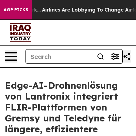
York...
Airlines Are Lobbying To Change Airfare Font S
AGP PICKS
Edge-AI-Drohnenlösung
von Lantronix integriert
FLIR-Plattformen von
Gremsy und Teledyne für
längere, effizientere