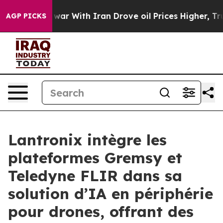
As war With Iran Drove oil Prices Higher, Trump Gave 
AGP PICKS
Lantronix intègre les
plateformes Gremsy et
Teledyne FLIR dans sa
solution d’IA en périphérie
pour drones, offrant des