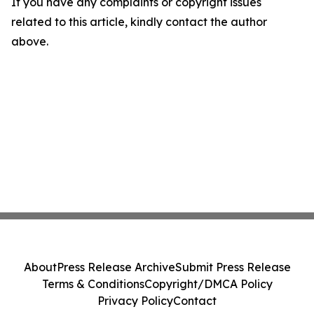
If you have any complaints or copyright issues
related to this article, kindly contact the author
above.
About
Press Release Archive
Submit Press Release
Terms & Conditions
Copyright/DMCA Policy
Privacy Policy
Contact