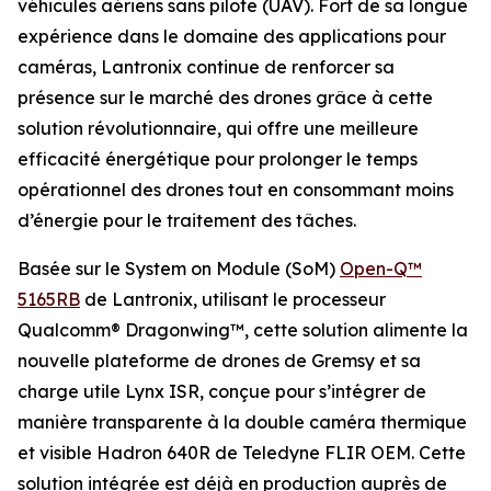
véhicules aériens sans pilote (UAV). Fort de sa longue
expérience dans le domaine des applications pour
caméras, Lantronix continue de renforcer sa
présence sur le marché des drones grâce à cette
solution révolutionnaire, qui offre une meilleure
efficacité énergétique pour prolonger le temps
opérationnel des drones tout en consommant moins
d’énergie pour le traitement des tâches.
Basée sur le System on Module (SoM)
Open-Q™
5165RB
de Lantronix, utilisant le processeur
Qualcomm® Dragonwing™, cette solution alimente la
nouvelle plateforme de drones de Gremsy et sa
charge utile Lynx ISR, conçue pour s’intégrer de
manière transparente à la double caméra thermique
et visible Hadron 640R de Teledyne FLIR OEM. Cette
solution intégrée est déjà en production auprès de