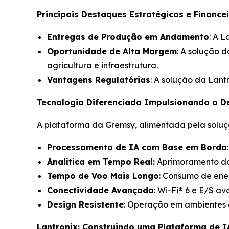
Principais Destaques Estratégicos e Financei
Entregas de Produção em Andamento
: A 
Oportunidade de Alta Margem
: A solução d
agricultura e infraestrutura.
Vantagens Regulatórias
: A solução da Lant
Tecnologia Diferenciada Impulsionando o 
A plataforma da Gremsy, alimentada pela soluç
Processamento de IA com Base em Borda
Analítica em Tempo Real:
Aprimoramento da
Tempo de Voo Mais Longo
: Consumo de ener
Conectividade Avançada
: Wi-Fi® 6 e E/S 
Design Resistente
: Operação em ambientes 
Lantronix: Construindo uma Plataforma de I