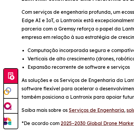
Com serviços de engenharia profunda, um ecoss
Edge AI e IoT, a Lantronix está excepcionalmen
parceria com a Gremsy reforça o papel da Lan
empresa em relação à sua estratégia de cresci
Computação incorporada segura e compatív
Verticais de alto crescimento (drones, robótica
Expansão recorrente de software e serviços
As soluções e os Serviços de Engenharia da La
software flexível para acelerar o desenvolvime
também posiciona a Lantronix para apoiar futu
Saiba mais sobre os
Serviços de Engenharia
,
so
*De acordo com
2025–2030 Global Drone Marke