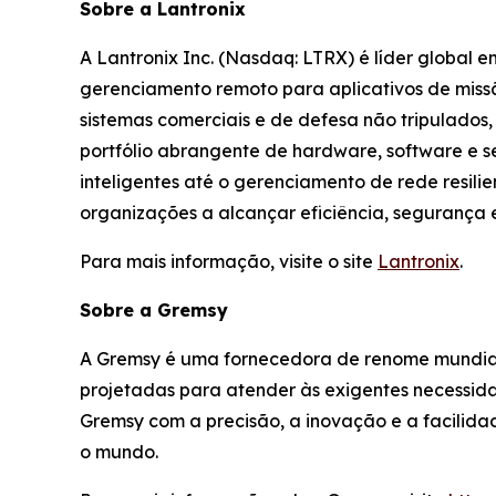
Sobre a Lantronix
A Lantronix Inc. (Nasdaq: LTRX) é líder global 
gerenciamento remoto para aplicativos de missão
sistemas comerciais e de defesa não tripulados,
portfólio abrangente de hardware, software e ser
inteligentes até o gerenciamento de rede resili
organizações a alcançar eficiência, segurança
Para mais informação, visite o site
Lantronix
.
Sobre a Gremsy
A Gremsy é uma fornecedora de renome mundial
projetadas para atender às exigentes necessid
Gremsy com a precisão, a inovação e a facilida
o mundo.