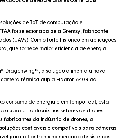
mercados de defesa e drones comerciais
 soluções de IoT de computação e
TAA foi selecionada pela Gremsy, fabricante
dos (UAVs). Com o forte histórico em aplicações
a, que fornece maior eficiência de energia
® Dragonwing™, a solução alimenta a nova
 a câmera térmica dupla Hadron 640R da
ixo consumo de energia e em tempo real, esta
zo para a Lantronix nos setores de drones
 fabricantes da indústria de drones, a
soluções confiáveis e compatíveis para câmeras
el para a Lantronix no mercado de sistemas