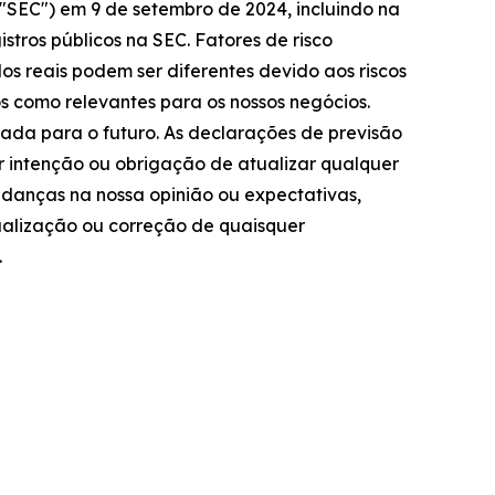
 "SEC") em 9 de setembro de 2024, incluindo na
istros públicos na SEC. Fatores de risco
os reais podem ser diferentes devido aos riscos
 como relevantes para os nossos negócios.
tada para o futuro. As declarações de previsão
r intenção ou obrigação de atualizar qualquer
udanças na nossa opinião ou expectativas,
ualização ou correção de quaisquer
.