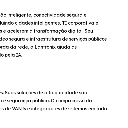
ção inteligente, conectividade segura e
uindo cidades inteligentes, TI corporativa e
es e acelerem a transformação digital. Seu
deo segura e infraestrutura de serviços públicos
orda da rede, a Lantronix ajuda as
o pela IA.
. Suas soluções de alta qualidade são
ra e segurança pública. O compromisso da
tes de VANTs e integradores de sistemas em todo