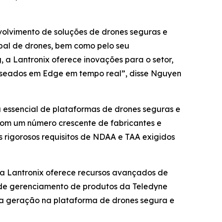
volvimento de soluções de drones seguras e
lobal de drones, bem como pelo seu
 Lantronix oferece inovações para o setor,
baseados em Edge em tempo real”, disse Nguyen
a essencial de plataformas de drones seguras e
com um número crescente de fabricantes e
 rigorosos requisitos de NDAA e TAA exigidos
da Lantronix oferece recursos avançados de
e de gerenciamento de produtos da Teledyne
ima geração na plataforma de drones segura e