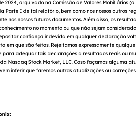
de 2024, arquivado na Comissão de Valores Mobiliários (a
a Parte I de tal relatório, bem como nos nossos outros reg
te nos nossos futuros documentos. Além disso, os resultad
o conhecimento no momento ou que não sejam considerados
depositar confiança indevida em qualquer declaração vol
ta em que são feitas. Rejeitamos expressamente qualque
e para adequar tais declarações a resultados reais ou m
as da Nasdaq Stock Market, LLC. Caso façamos alguma at
vem inferir que faremos outras atualizações ou correções
onix: