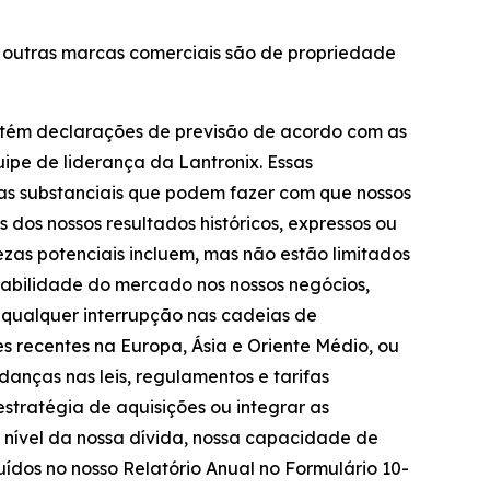
as outras marcas comerciais são de propriedade
ontém declarações de previsão de acordo com as
uipe de liderança da Lantronix. Essas
zas substanciais que podem fazer com que nossos
 dos nossos resultados históricos, expressos ou
ezas potenciais incluem, mas não estão limitados
stabilidade do mercado nos nossos negócios,
r qualquer interrupção nas cadeias de
s recentes na Europa, Ásia e Oriente Médio, ou
udanças nas leis, regulamentos e tarifas
stratégia de aquisições ou integrar as
; nível da nossa dívida, nossa capacidade de
luídos no nosso Relatório Anual no Formulário 10-