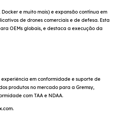
 Docker e muito mais) e expansão contínua em
icativos de drones comerciais e de defesa. Esta
para OEMs globais, e destaca a execução da
 experiência em conformidade e suporte de
o dos produtos no mercado para a Gremsy,
nformidade com TAA e NDAA.
x.com.