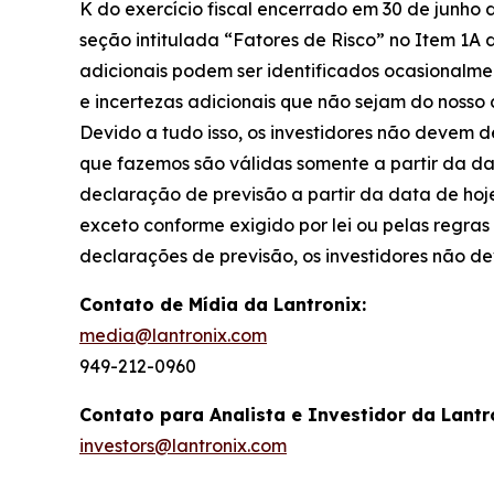
K do exercício fiscal encerrado em 30 de junho 
seção intitulada “Fatores de Risco” no Item 1A d
adicionais podem ser identificados ocasionalmen
e incertezas adicionais que não sejam do noss
Devido a tudo isso, os investidores não devem 
que fazemos são válidas somente a partir da da
declaração de previsão a partir da data de hoj
exceto conforme exigido por lei ou pelas regr
declarações de previsão, os investidores não de
Contato de Mídia da Lantronix:
media@lantronix.com
949-212-0960
Contato para Analista e Investidor da Lantr
investors@lantronix.com