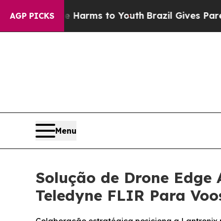
ate Harms to Youth
Brazil Gives Parents Social M
AGP PICKS
Menu
Solução de Drone Edge 
Teledyne FLIR Para Voos