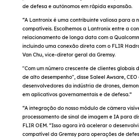
de defesa e autônomos em rápida expansão.
“A Lantronix é uma contribuinte valiosa para 
compatíveis. Escolhemos a Lantronix entre a conc
relacionamento de longa data com a Qualcomm.
incluindo uma conexão direta com o FLIR Hadro
Van Chu, vice-diretor geral da Gremsy.
"Com um número crescente de clientes globais de
de alto desempenho", disse Saleel Awsare, CEO
desenvolvedores da indústria de drones, demons
em aplicativos governamentais e de defesa.”
“A integração do nosso módulo de câmera visív
processamento de sinal de imagem e IA para dis
FLIR OEM. “Isso agora irá acelerar o desenvolv
compatível da Gremsy para operações de defesa 