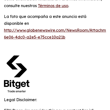
consulte nuestros
Términos de uso
.
La foto que acompaña a este anuncio está
disponible en
http://www.globenewswire.com/NewsRoom/Attachme
6e06-4dc0-a2e5-e75cce10a21b
Legal Disclaimer: