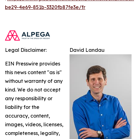
be29-4e69-851b-3320fb87fe3e/fr
Legal Disclaimer:
David Landau
EIN Presswire provides
this news content "as is"
without warranty of any
kind. We do not accept
any responsibility or
liability for the
accuracy, content,
images, videos, licenses,
completeness, legality,