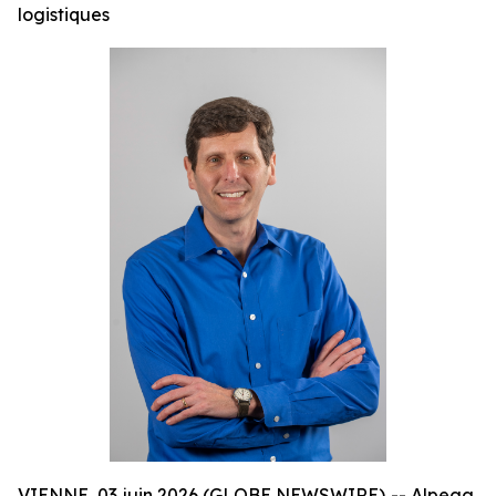
logistiques
VIENNE, 03 juin 2026 (GLOBE NEWSWIRE) -- Alpega,