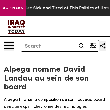
People Are Sick and Tired of This Politics of Hatred”
T
AGP PICKS
Alpega nomme David
Landau au sein de son
board
Alpega finalise la composition de son nouveau board
avec un expert chevronné des technologies