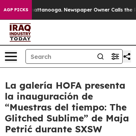
haos in Chattanooga. Newspaper Owner Calls the Peop
AGP PICKS
La galería HOFA presenta
la inauguración de
“Muestras del tiempo: The
Glitched Sublime” de Maja
Petrić durante SXSW