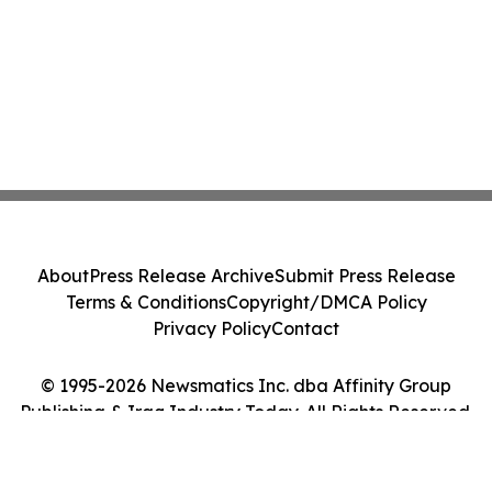
About
Press Release Archive
Submit Press Release
Terms & Conditions
Copyright/DMCA Policy
Privacy Policy
Contact
© 1995-2026 Newsmatics Inc. dba Affinity Group
Publishing & Iraq Industry Today. All Rights Reserved.
Cookie Settings / Your Privacy Choices