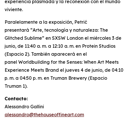
experiencia plasmada y la reconexión con el mundo
viviente.
Paralelamente a la exposición, Petrić
presentará “
Arte, tecnología y naturaleza: The
Glitched Sublime”
en SXSW London el miércoles 3 de
junio, de 11:40 a. m. a 12:10 a. m. en Protein Studios
(Espacio 2). También aparecerá en el
panel
Worldbuilding for the Senses: When Art Meets
Experience Meets Brand
el jueves 4 de junio, de 04:10
p. m. a 04:50 p. m. en Truman Brewery (Espacio
Truman 1).
Contacto:
Alessandro Gallini
alessandro@thehouseoffineart.com