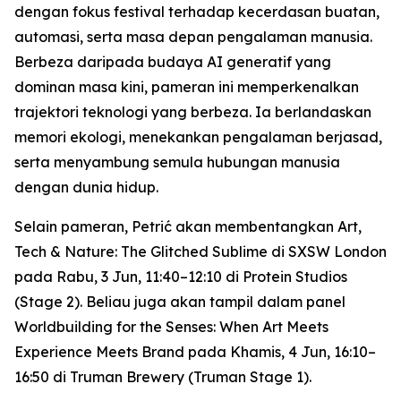
dengan fokus festival terhadap kecerdasan buatan,
automasi, serta masa depan pengalaman manusia.
Berbeza daripada budaya AI generatif yang
dominan masa kini, pameran ini memperkenalkan
trajektori teknologi yang berbeza. Ia berlandaskan
memori ekologi, menekankan pengalaman berjasad,
serta menyambung semula hubungan manusia
dengan dunia hidup.
Selain pameran, Petrić akan membentangkan
Art,
Tech & Nature: The Glitched Sublime
di SXSW London
pada Rabu, 3 Jun, 11:40–12:10 di Protein Studios
(Stage 2). Beliau juga akan tampil dalam panel
Worldbuilding for the Senses: When Art Meets
Experience Meets Brand
pada Khamis, 4 Jun, 16:10–
16:50 di Truman Brewery (Truman Stage 1).