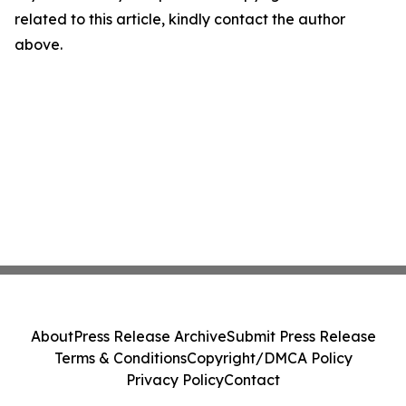
related to this article, kindly contact the author
above.
About
Press Release Archive
Submit Press Release
Terms & Conditions
Copyright/DMCA Policy
Privacy Policy
Contact