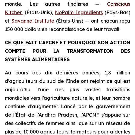
monde. Les autres finalistes
—
Conscious
Kitchen
(États-Unis),
NoPalm Ingredients
(Pays-Bas)
et
Savanna Institute
(États-Unis) — ont chacun reçu
150 000 dollars en reconnaissance de leur travail.
CE QUE FAIT L’APCNF ET POURQUOI SON ACTION
COMPTE POUR LA TRANSFORMATION DES
SYSTÈMES ALIMENTAIRES
Au cours des dix dernières années, 1,8 million
d’agriculteurs du sud de l’Inde ont rejoint ce qui est
aujourd’hui l’une des plus vastes transitions
mondiales vers l’agriculture naturelle, et leur nombre
continue d’augmenter. Lancé par le gouvernement
de l’État de l’Andhra Pradesh, l’APCNF s’appuie sur
des collectifs de femmes ainsi que sur un réseau de
plus de 10 000 agriculteurs-formateurs pour aider les