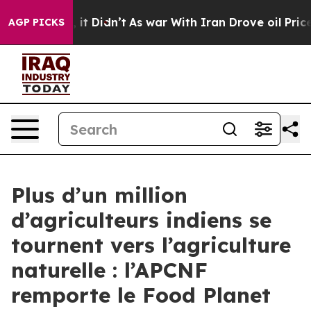
Well, it Didn’t
As war With Iran Drove oil Prices Hi
AGP PICKS
Plus d’un million
d’agriculteurs indiens se
tournent vers l’agriculture
naturelle : l’APCNF
remporte le Food Planet