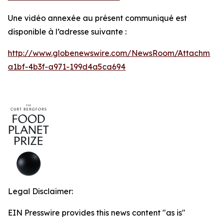
Une vidéo annexée au présent communiqué est
disponible à l’adresse suivante :
http://www.globenewswire.com/NewsRoom/Attachmen
a1bf-4b3f-a971-199d4a5ca694
Legal Disclaimer:
EIN Presswire provides this news content "as is"