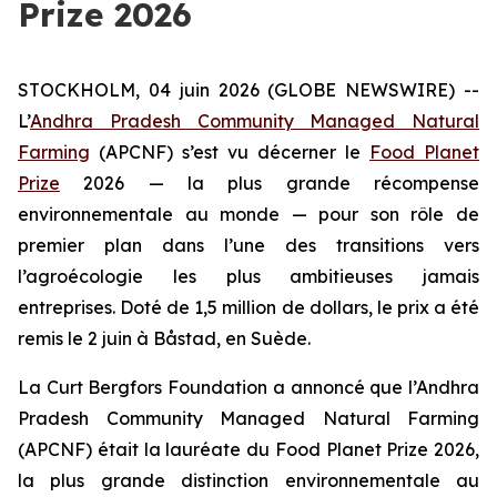
Prize 2026
STOCKHOLM, 04 juin 2026 (GLOBE NEWSWIRE) --
L’
Andhra Pradesh Community Managed Natural
Farming
(APCNF) s’est vu décerner le
Food Planet
Prize
2026 — la plus grande récompense
environnementale au monde — pour son rôle de
premier plan dans l’une des transitions vers
l’agroécologie les plus ambitieuses
jamais
entreprises. Doté de 1,5 million de dollars, le prix a été
remis le 2 juin à Båstad, en Suède.
La Curt Bergfors Foundation a annoncé que l’Andhra
Pradesh Community Managed Natural Farming
(APCNF) était la lauréate du Food Planet Prize 2026,
la plus grande distinction environnementale au