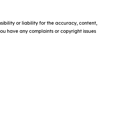
ility or liability for the accuracy, content,
f you have any complaints or copyright issues