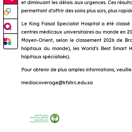
et diminuant les délais aux urgences. Ces résul
permettant d’offrir des soins plus sûrs, plus rap
Le King Faisal Specialist Hospital a été classé
centres médicaux universitaires au monde en 2
Moyen-Orient, selon le classement 2026 de Bra
hôpitaux du monde), les World’s Best Smart Hos
hôpitaux spécialisés).
Pour obtenir de plus amples informations, veuille
mediacoverage@kfshrc.edu.sa