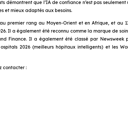
tats démontrent que l’IA de confiance n’est pas seulement
ides et mieux adaptés aux besoins.
 au premier rang au Moyen-Orient et en Afrique, et au 12
026. Il a également été reconnu comme la marque de soin
nd Finance. Il a également été classé par Newsweek pa
pitals 2026 (meilleurs hôpitaux intelligents) et les Wor
z contacter :