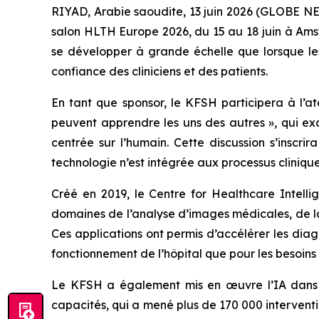
RIYAD, Arabie saoudite, 13 juin 2026 (GLOBE NE
salon HLTH Europe 2026, du 15 au 18 juin à Amste
se développer à grande échelle que lorsque les 
confiance des cliniciens et des patients.
En tant que sponsor, le KFSH participera à l’at
peuvent apprendre les uns des autres », qui ex
centrée sur l’humain. Cette discussion s’inscri
technologie n’est intégrée aux processus cliniques
Créé en 2019, le Centre for Healthcare Intel
domaines de l’analyse d’images médicales, de la 
Ces applications ont permis d’accélérer les diagn
fonctionnement de l’hôpital que pour les besoins 
Le KFSH a également mis en œuvre l’IA dans l
capacités, qui a mené plus de 170 000 interventi