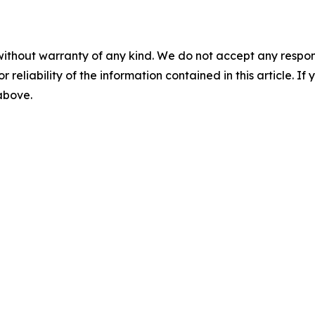
without warranty of any kind. We do not accept any responsib
r reliability of the information contained in this article. I
 above.