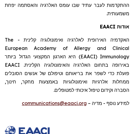
ההתקדמות לעבר עתיד שבו עומס האלרגיה והאסתמה יפחת
משמעותית.
EAACI
אודות
The
האקדמיה האירופית לאלרגיה ואימונולוגיה קלינית -
European Academy of Allergy and Clinical
) היא הארגון המקצועי הגדול ביותר
EAACI
(
Immunology
EAACI
.
האלרגיה והאימונולוגיה הקלינית
באירופה בתחום
פועלת
כדי לשפר את בריאותם וטיפולם של אנשים הסובלים
,
ממחלות אלרגיות ואימונולוגיות באמצעות מחקר, חינוך
.
וקידום טיפול איכותי למטופלים
הסברה
communications@eaaci.org
–
- מדיה
למידע נוסף